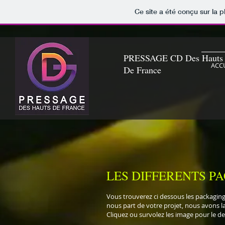
Ce site a été conçu sur la p
PRESSAGE CD Des Hauts
ACC
De France
LES DIFFERENTS P
Vous trouverez ci dessous les packaging 
nous part de votre projet, nous avons l
Cliquez ou survolez les image pour le des