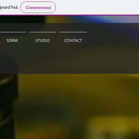
jourd'hui.
Commencez
SDRM
STUDIO
CONTACT