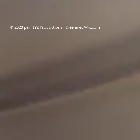
© 2023 par NYZ Productions . Créé avec
Wix.com